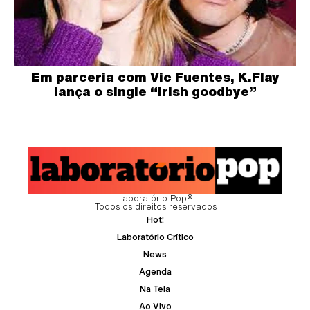
Em parceria com Vic Fuentes, K.Flay
lança o single “Irish goodbye”
Laboratório Pop®
Todos os direitos reservados
Hot!
Laboratório Crítico
News
Agenda
Na Tela
Ao Vivo