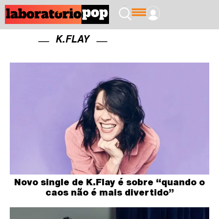
K.FLAY
Novo single de K.Flay é sobre “quando o
caos não é mais divertido”