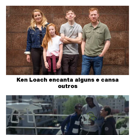
Ken Loach encanta alguns e cansa
outros