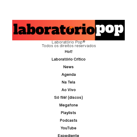
Laboratório Pop®
Todos os direitos reservados
Hot!
Laboratório Crítico
News
Agenda
Na Tela
Ao Vivo
Só filé! (discos)
Megafone
Playlists
Podcasts
YouTube
Expediente