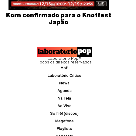
Korn confirmado para o Knotfest
Japão
Laboratório Pop®
Todos os direitos reservados
Hot!
Laboratório Crítico
News
Agenda
Na Tela
Ao Vivo
Só filé! (discos)
Megafone
Playlists