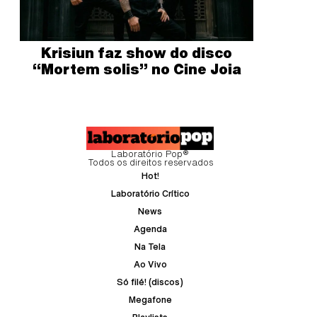
Krisiun faz show do disco
“Mortem solis” no Cine Joia
Laboratório Pop®
Todos os direitos reservados
Hot!
Laboratório Crítico
News
Agenda
Na Tela
Ao Vivo
Só filé! (discos)
Megafone