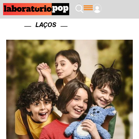
LAÇOS