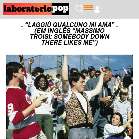
“LAGGIÙ QUALCUNO MI AMA”
(EM INGLÊS “MASSIMO
TROISI: SOMEBODY DOWN
THERE LIKES ME”)