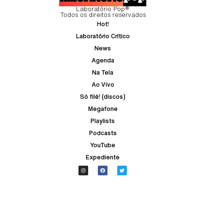
Laboratório Pop®
Todos os direitos reservados
Hot!
Laboratório Crítico
News
Agenda
Na Tela
Ao Vivo
Só filé! (discos)
Megafone
Playlists
Podcasts
YouTube
Expediente