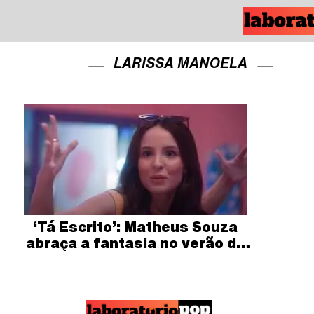
LARISSA MANOELA
‘Tá Escrito’: Matheus Souza
abraça a fantasia no verão de
sua autoralidade