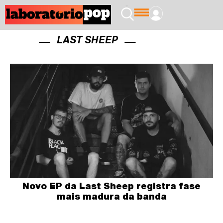
LAST SHEEP
Novo EP da Last Sheep registra fase
mais madura da banda