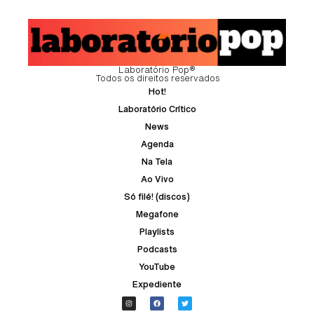
Laboratório Pop®
Todos os direitos reservados
Hot!
Laboratório Crítico
News
Agenda
Na Tela
Ao Vivo
Só filé! (discos)
Megafone
Playlists
Podcasts
YouTube
Expediente