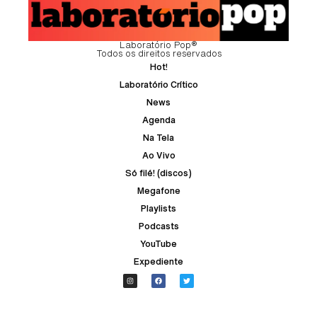
Laboratório Pop®
Todos os direitos reservados
Hot!
Laboratório Crítico
News
Agenda
Na Tela
Ao Vivo
Só filé! (discos)
Megafone
Playlists
Podcasts
YouTube
Expediente