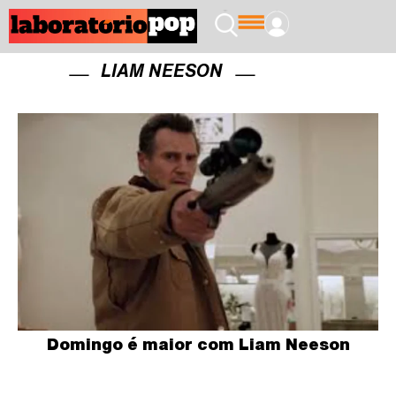
LIAM NEESON
Domingo é maior com Liam Neeson