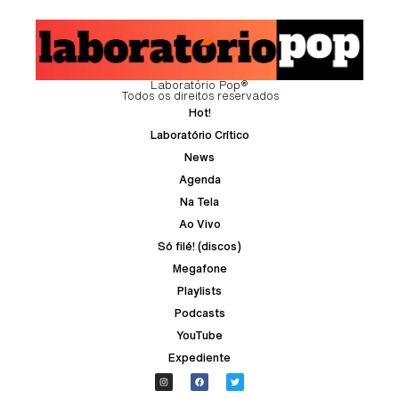
Laboratório Pop®
Todos os direitos reservados
Hot!
Laboratório Crítico
News
Agenda
Na Tela
Ao Vivo
Só filé! (discos)
Megafone
Playlists
Podcasts
YouTube
Expediente