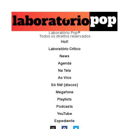
Laboratório Pop®
Todos os direitos reservados
Hot!
Laboratório Crítico
News
Agenda
Na Tela
Ao Vivo
Só filé! (discos)
Megafone
Playlists
Podcasts
YouTube
Expediente