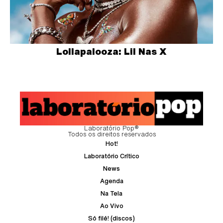
Lollapalooza: Lil Nas X
Laboratório Pop®
Todos os direitos reservados
Hot!
Laboratório Crítico
News
Agenda
Na Tela
Ao Vivo
Só filé! (discos)