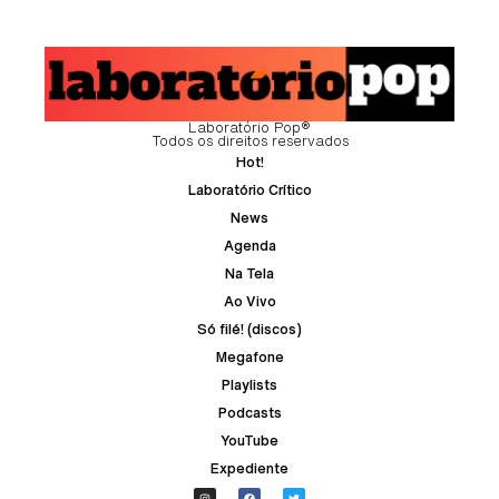
Laboratório Pop®
Todos os direitos reservados
Hot!
Laboratório Crítico
News
Agenda
Na Tela
Ao Vivo
Só filé! (discos)
Megafone
Playlists
Podcasts
YouTube
Expediente