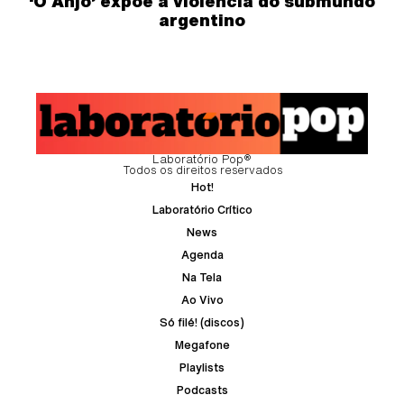
‘O Anjo’ expõe a violência do submundo
argentino
Laboratório Pop®
Todos os direitos reservados
Hot!
Laboratório Crítico
News
Agenda
Na Tela
Ao Vivo
Só filé! (discos)
Megafone
Playlists
Podcasts