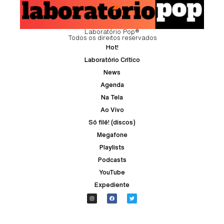
Laboratório Pop®
Todos os direitos reservados
Hot!
Laboratório Crítico
News
Agenda
Na Tela
Ao Vivo
Só filé! (discos)
Megafone
Playlists
Podcasts
YouTube
Expediente