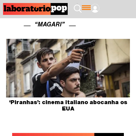
“MAGARI”
‘Piranhas’: cinema italiano abocanha os
EUA