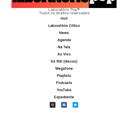
Laboratório Pop®
Todos os direitos reservados
Hot!
Laboratório Crítico
News
Agenda
Na Tela
Ao Vivo
Só filé! (discos)
Megafone
Playlists
Podcasts
YouTube
Expediente