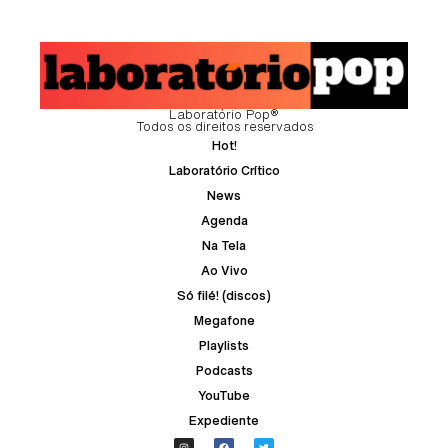
Laboratório Pop®
Todos os direitos reservados
Hot!
Laboratório Crítico
News
Agenda
Na Tela
Ao Vivo
Só filé! (discos)
Megafone
Playlists
Podcasts
YouTube
Expediente