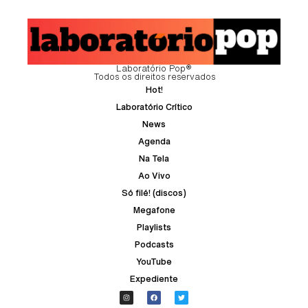
Laboratório Pop®
Todos os direitos reservados
Hot!
Laboratório Crítico
News
Agenda
Na Tela
Ao Vivo
Só filé! (discos)
Megafone
Playlists
Podcasts
YouTube
Expediente