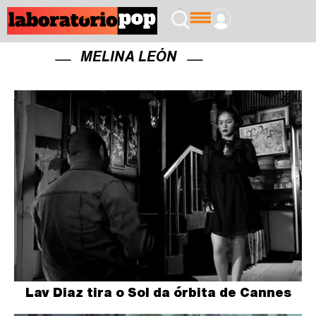
MELINA LEÓN
Lav Diaz tira o Sol da órbita de Cannes