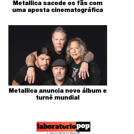
Metallica sacode os fãs com
uma aposta cinematográfica
Metallica anuncia novo álbum e
turnê mundial
Laboratório Pop®