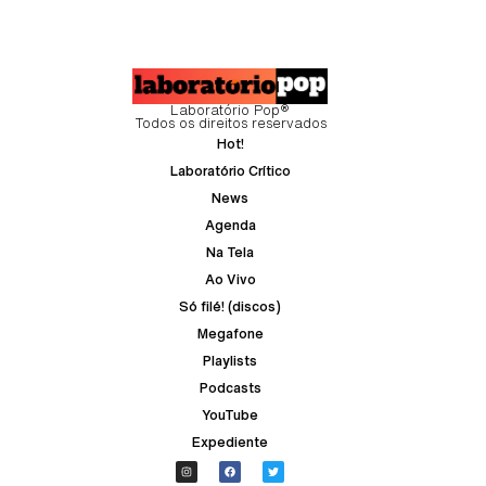
Laboratório Pop®
Todos os direitos reservados
Hot!
Laboratório Crítico
News
Agenda
Na Tela
Ao Vivo
Só filé! (discos)
Megafone
Playlists
Podcasts
YouTube
Expediente