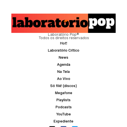
Laboratório Pop®
Todos os direitos reservados
Hot!
Laboratório Crítico
News
Agenda
Na Tela
Ao Vivo
Só filé! (discos)
Megafone
Playlists
Podcasts
YouTube
Expediente