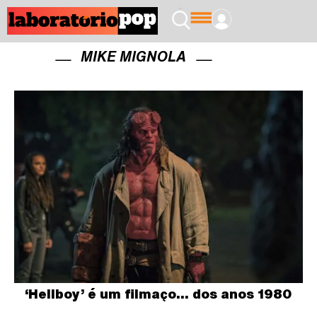
MIKE MIGNOLA
‘Hellboy’ é um filmaço… dos anos 1980