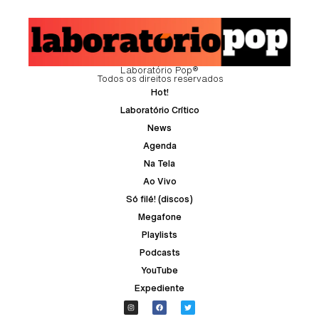
Laboratório Pop®
Todos os direitos reservados
Hot!
Laboratório Crítico
News
Agenda
Na Tela
Ao Vivo
Só filé! (discos)
Megafone
Playlists
Podcasts
YouTube
Expediente