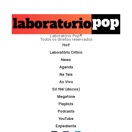
Laboratório Pop®
Todos os direitos reservados
Hot!
Laboratório Crítico
News
Agenda
Na Tela
Ao Vivo
Só filé! (discos)
Megafone
Playlists
Podcasts
YouTube
Expediente