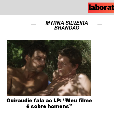
MYRNA SILVEIRA
BRANDÃO
Guiraudie fala ao LP: “Meu filme
é sobre homens”