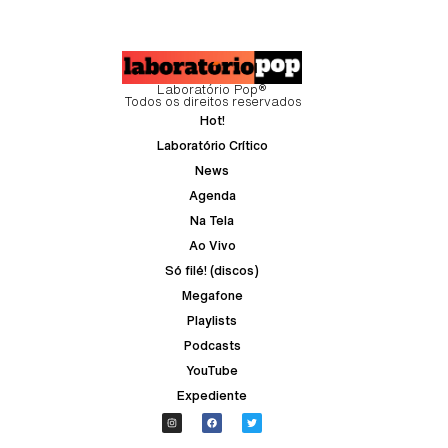
Laboratório Pop®
Todos os direitos reservados
Hot!
Laboratório Crítico
News
Agenda
Na Tela
Ao Vivo
Só filé! (discos)
Megafone
Playlists
Podcasts
YouTube
Expediente