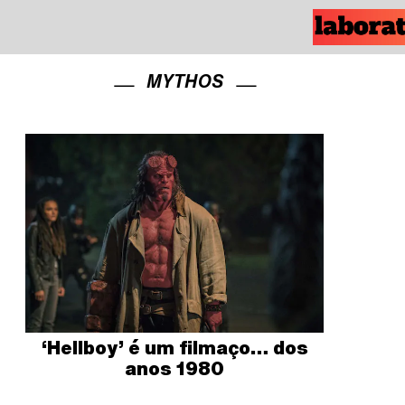
MYTHOS
‘Hellboy’ é um filmaço… dos
anos 1980