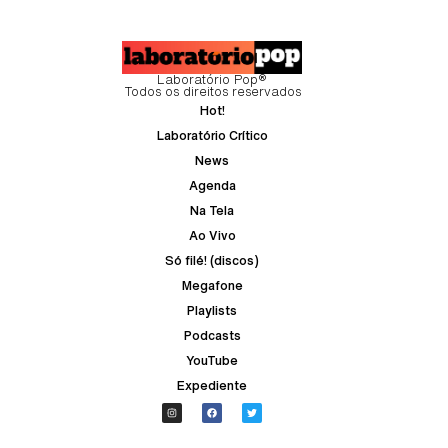
Laboratório Pop®
Todos os direitos reservados
Hot!
Laboratório Crítico
News
Agenda
Na Tela
Ao Vivo
Só filé! (discos)
Megafone
Playlists
Podcasts
YouTube
Expediente