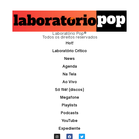
Laboratório Pop®
Todos os direitos reservados
Hot!
Laboratório Crítico
News
Agenda
Na Tela
Ao Vivo
Só filé! (discos)
Megafone
Playlists
Podcasts
YouTube
Expediente