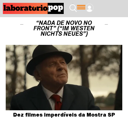
“NADA DE NOVO NO
FRONT” (“IM WESTEN
NICHTS NEUES”)
Dez filmes imperdíveis da Mostra SP