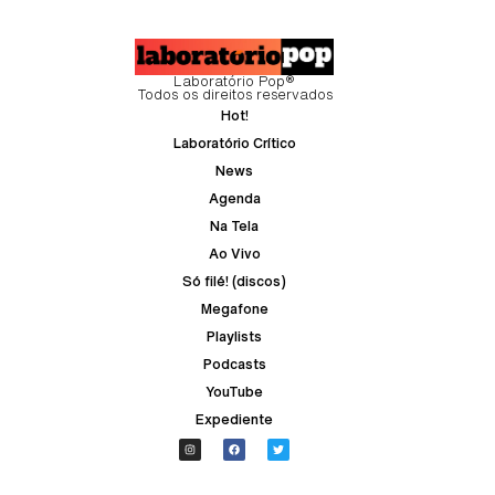
Laboratório Pop®
Todos os direitos reservados
Hot!
Laboratório Crítico
News
Agenda
Na Tela
Ao Vivo
Só filé! (discos)
Megafone
Playlists
Podcasts
YouTube
Expediente