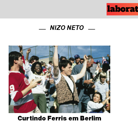
NIZO NETO
Curtindo Ferris em Berlim