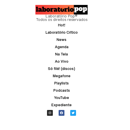
Laboratório Pop®
Todos os direitos reservados
Hot!
Laboratório Crítico
News
Agenda
Na Tela
Ao Vivo
Só filé! (discos)
Megafone
Playlists
Podcasts
YouTube
Expediente