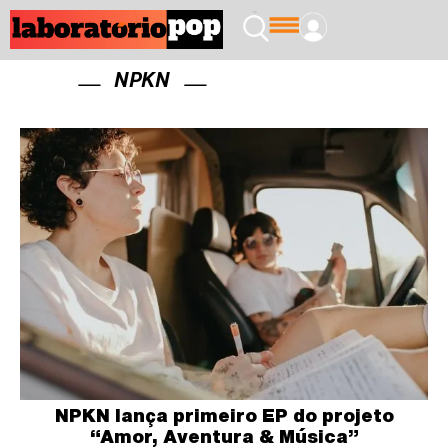
NPKN
NPKN lança primeiro EP do projeto
“Amor, Aventura & Música”