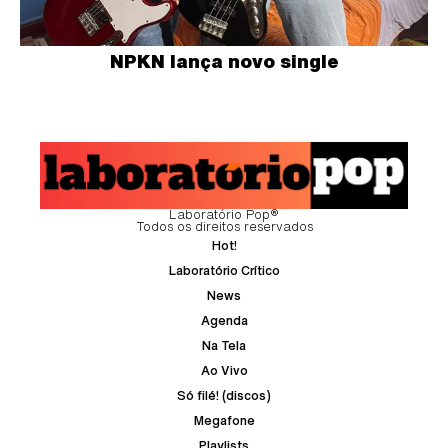
NPKN lança novo single
Laboratório Pop®
Todos os direitos reservados
Hot!
Laboratório Crítico
News
Agenda
Na Tela
Ao Vivo
Só filé! (discos)
Megafone
Playlists