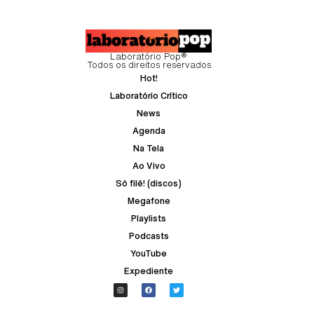
Laboratório Pop®
Todos os direitos reservados
Hot!
Laboratório Crítico
News
Agenda
Na Tela
Ao Vivo
Só filé! (discos)
Megafone
Playlists
Podcasts
YouTube
Expediente