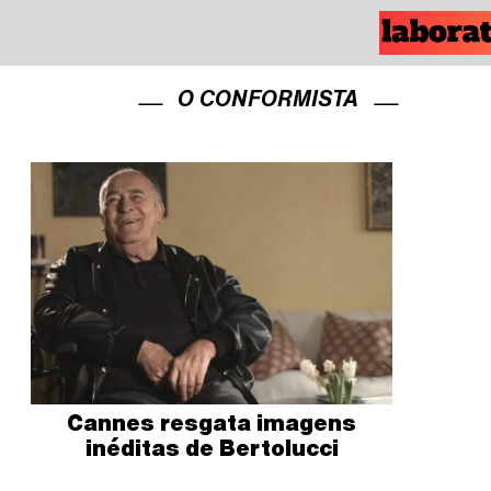
O CONFORMISTA
Cannes resgata imagens
inéditas de Bertolucci