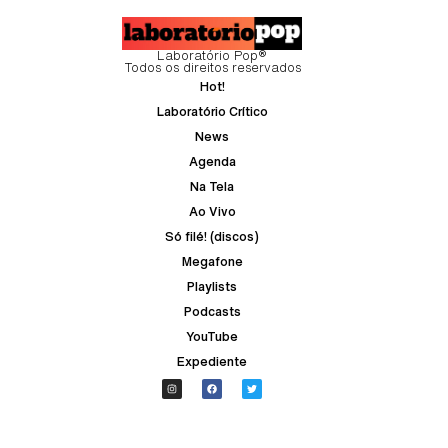
Laboratório Pop®
Todos os direitos reservados
Hot!
Laboratório Crítico
News
Agenda
Na Tela
Ao Vivo
Só filé! (discos)
Megafone
Playlists
Podcasts
YouTube
Expediente