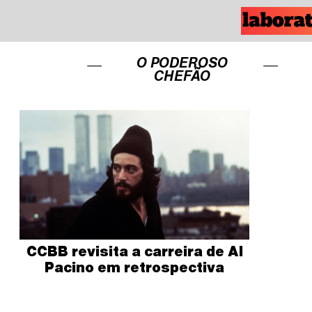
O PODEROSO
CHEFÃO
CCBB revisita a carreira de Al
Pacino em retrospectiva