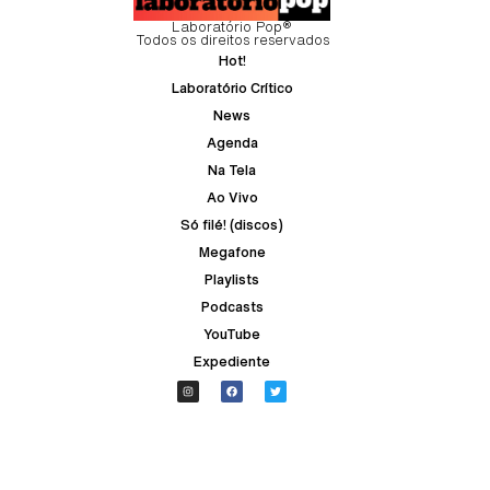
Laboratório Pop®
Todos os direitos reservados
Hot!
Laboratório Crítico
News
Agenda
Na Tela
Ao Vivo
Só filé! (discos)
Megafone
Playlists
Podcasts
YouTube
Expediente