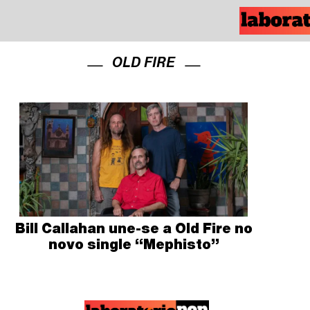
OLD FIRE
Bill Callahan une-se a Old Fire no
novo single “Mephisto”