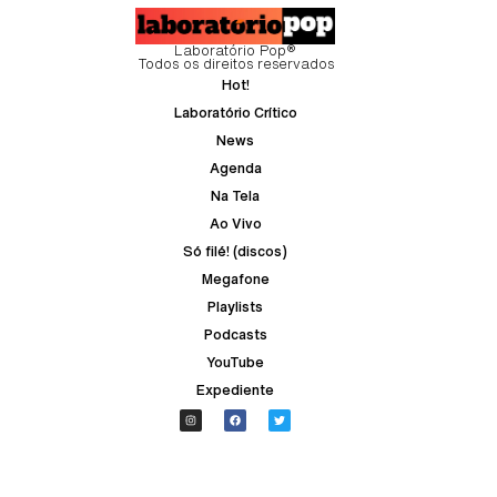
Laboratório Pop®
Todos os direitos reservados
Hot!
Laboratório Crítico
News
Agenda
Na Tela
Ao Vivo
Só filé! (discos)
Megafone
Playlists
Podcasts
YouTube
Expediente