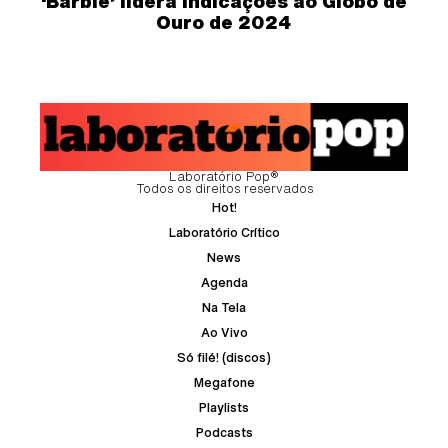
‘Barbie’ lidera indicações ao Globo de
Ouro de 2024
Laboratório Pop®
Todos os direitos reservados
Hot!
Laboratório Crítico
News
Agenda
Na Tela
Ao Vivo
Só filé! (discos)
Megafone
Playlists
Podcasts