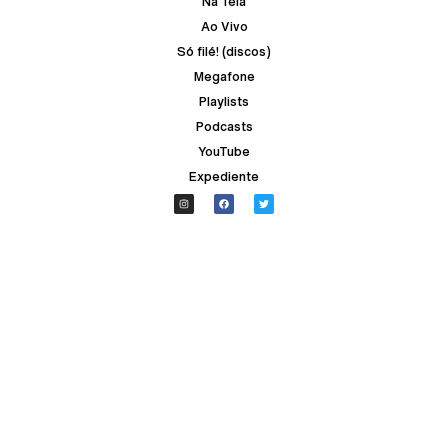
Na Tela
Ao Vivo
Só filé! (discos)
Megafone
Playlists
Podcasts
YouTube
Expediente