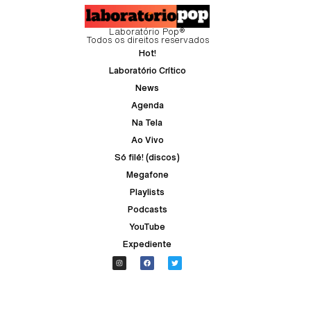
Laboratório Pop®
Todos os direitos reservados
Hot!
Laboratório Crítico
News
Agenda
Na Tela
Ao Vivo
Só filé! (discos)
Megafone
Playlists
Podcasts
YouTube
Expediente