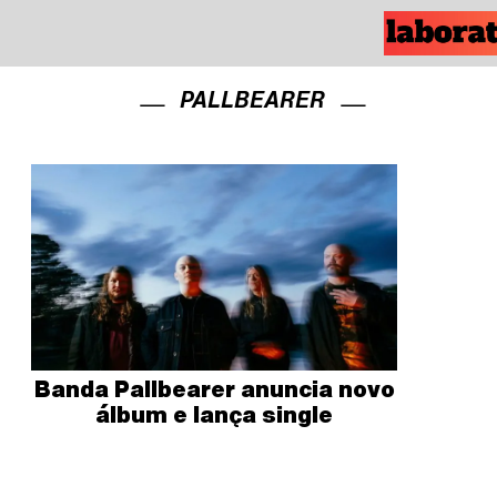
PALLBEARER
Banda Pallbearer anuncia novo
álbum e lança single