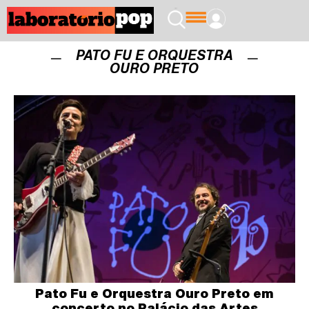
PATO FU E ORQUESTRA
OURO PRETO
Pato Fu e Orquestra Ouro Preto em
concerto no Palácio das Artes