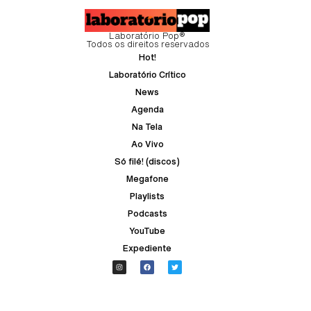
Laboratório Pop®
Todos os direitos reservados
Hot!
Laboratório Crítico
News
Agenda
Na Tela
Ao Vivo
Só filé! (discos)
Megafone
Playlists
Podcasts
YouTube
Expediente