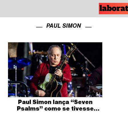
PAUL SIMON
Paul Simon lança “Seven
Psalms” como se tivesse
gravado em casa