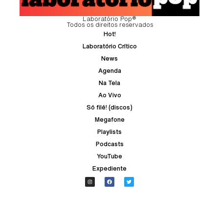
Laboratório Pop®
Todos os direitos reservados
Hot!
Laboratório Crítico
News
Agenda
Na Tela
Ao Vivo
Só filé! (discos)
Megafone
Playlists
Podcasts
YouTube
Expediente