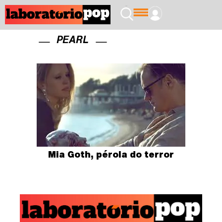
PEARL
Mia Goth, pérola do terror