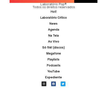
Laboratório Pop®
Todos os direitos reservados
Hot!
Laboratório Crítico
News
Agenda
Na Tela
Ao Vivo
Só filé! (discos)
Megafone
Playlists
Podcasts
YouTube
Expediente