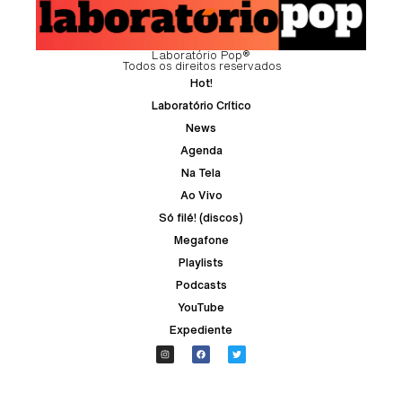
Laboratório Pop®
Todos os direitos reservados
Hot!
Laboratório Crítico
News
Agenda
Na Tela
Ao Vivo
Só filé! (discos)
Megafone
Playlists
Podcasts
YouTube
Expediente