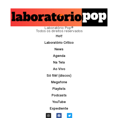
Laboratório Pop®
Todos os direitos reservados
Hot!
Laboratório Crítico
News
Agenda
Na Tela
Ao Vivo
Só filé! (discos)
Megafone
Playlists
Podcasts
YouTube
Expediente