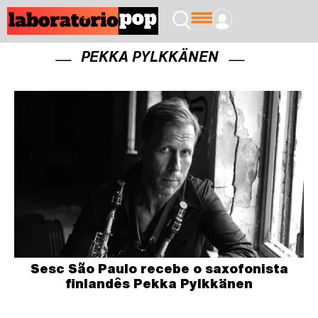
PEKKA PYLKKÄNEN
Sesc São Paulo recebe o saxofonista
finlandês Pekka Pylkkänen