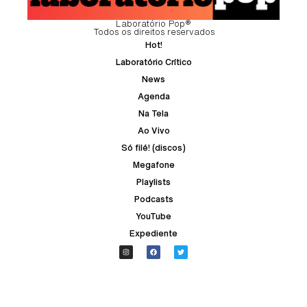
Laboratório Pop®
Todos os direitos reservados
Hot!
Laboratório Crítico
News
Agenda
Na Tela
Ao Vivo
Só filé! (discos)
Megafone
Playlists
Podcasts
YouTube
Expediente