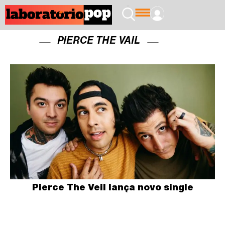
PIERCE THE VAIL
Pierce The Veil lança novo single