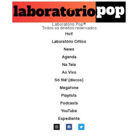
Laboratório Pop®
Todos os direitos reservados
Hot!
Laboratório Crítico
News
Agenda
Na Tela
Ao Vivo
Só filé! (discos)
Megafone
Playlists
Podcasts
YouTube
Expediente