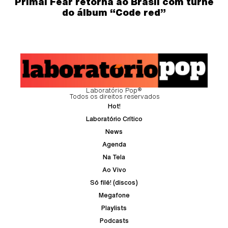
Primal Fear retorna ao Brasil com turnê
do álbum “Code red”
Laboratório Pop®
Todos os direitos reservados
Hot!
Laboratório Crítico
News
Agenda
Na Tela
Ao Vivo
Só filé! (discos)
Megafone
Playlists
Podcasts