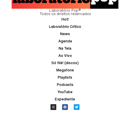
Laboratório Pop®
Todos os direitos reservados
Hot!
Laboratório Crítico
News
Agenda
Na Tela
Ao Vivo
Só filé! (discos)
Megafone
Playlists
Podcasts
YouTube
Expediente