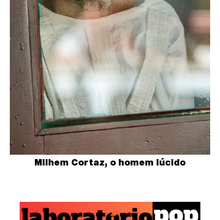
Milhem Cortaz, o homem lúcido