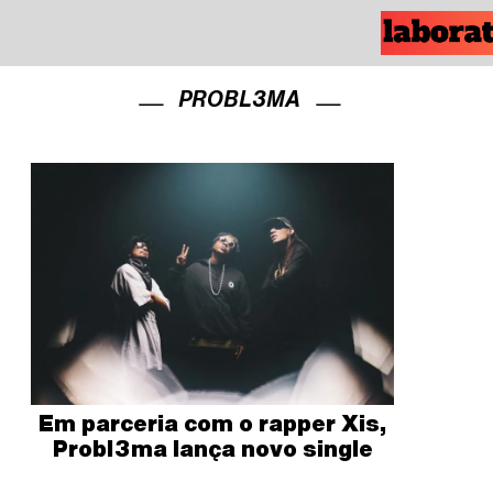
PROBL3MA
Em parceria com o rapper Xis,
Probl3ma lança novo single