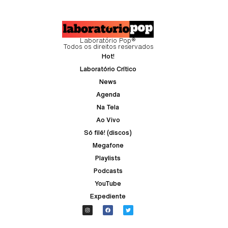
Laboratório Pop®
Todos os direitos reservados
Hot!
Laboratório Crítico
News
Agenda
Na Tela
Ao Vivo
Só filé! (discos)
Megafone
Playlists
Podcasts
YouTube
Expediente