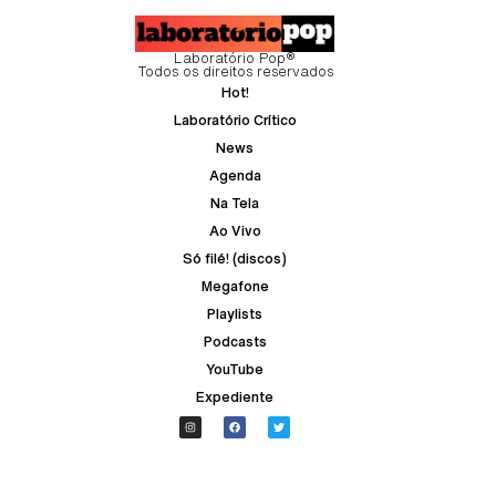
Laboratório Pop®
Todos os direitos reservados
Hot!
Laboratório Crítico
News
Agenda
Na Tela
Ao Vivo
Só filé! (discos)
Megafone
Playlists
Podcasts
YouTube
Expediente