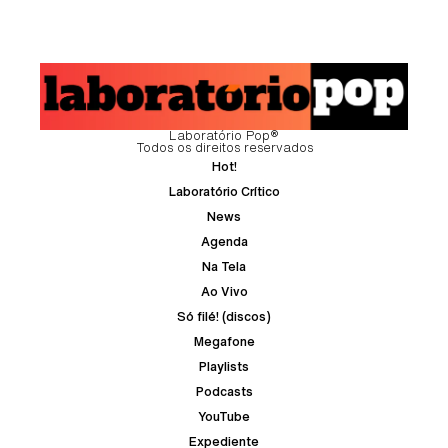
Laboratório Pop®
Todos os direitos reservados
Hot!
Laboratório Crítico
News
Agenda
Na Tela
Ao Vivo
Só filé! (discos)
Megafone
Playlists
Podcasts
YouTube
Expediente